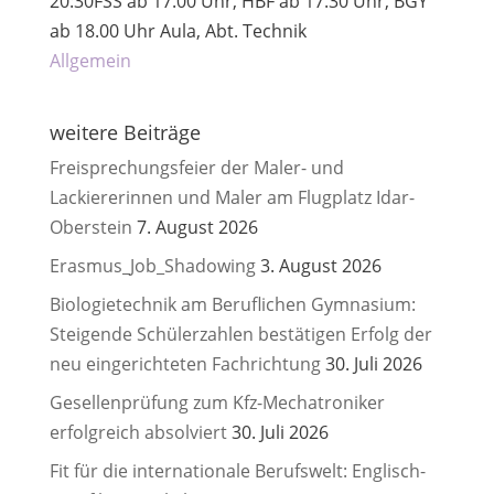
20:30
FSS ab 17.00 Uhr, HBF ab 17.30 Uhr, BGY
ab 18.00 Uhr
Aula, Abt. Technik
Allgemein
weitere Beiträge
Freisprechungsfeier der Maler- und
Lackiererinnen und Maler am Flugplatz Idar-
Oberstein
7. August 2026
Erasmus_Job_Shadowing
3. August 2026
Biologietechnik am Beruflichen Gymnasium:
Steigende Schülerzahlen bestätigen Erfolg der
neu eingerichteten Fachrichtung
30. Juli 2026
Gesellenprüfung zum Kfz-Mechatroniker
erfolgreich absolviert
30. Juli 2026
Fit für die internationale Berufswelt: Englisch-