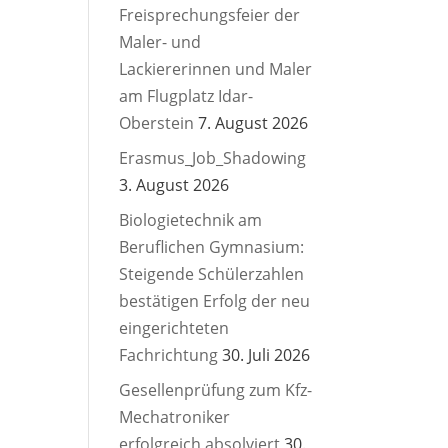
Freisprechungsfeier der
Maler- und
Lackiererinnen und Maler
am Flugplatz Idar-
Oberstein
7. August 2026
Erasmus_Job_Shadowing
3. August 2026
Biologietechnik am
Beruflichen Gymnasium:
Steigende Schülerzahlen
bestätigen Erfolg der neu
eingerichteten
Fachrichtung
30. Juli 2026
Gesellenprüfung zum Kfz-
Mechatroniker
erfolgreich absolviert
30.