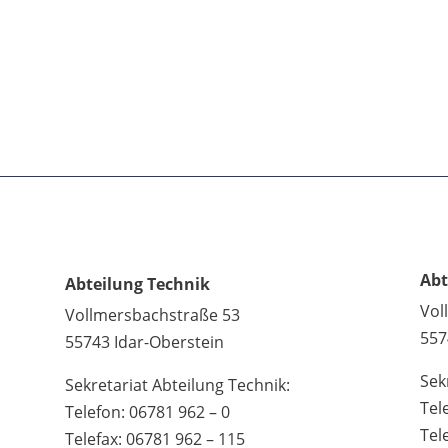
Abt
Abteilung Technik
Vol
Vollmersbachstraße 53
557
55743 Idar-Oberstein
Sek
Sekretariat Abteilung Technik:
Tel
Telefon: 06781 962 – 0
Tel
Telefax: 06781 962 – 115