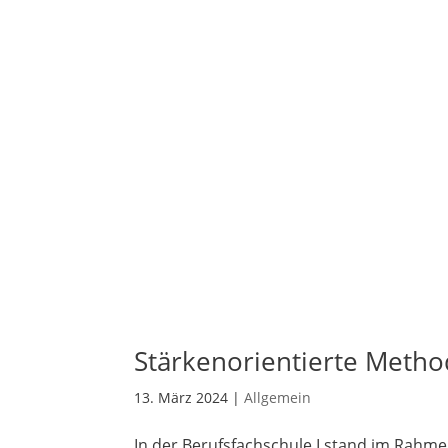
Stärkenorientierte Metho
13. März 2024
|
Allgemein
In der Berufsfachschule I stand im Rahme