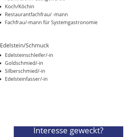
Koch/Köchin
Restaurantfachfrau/ -mann
Fachfrau/-mann für Systemgastronomie
Edelstein/Schmuck
Edelsteinschleifer/-in
Goldschmied/-in
Silberschmied/-in
Edelsteinfasser/-in
Interesse geweckt?