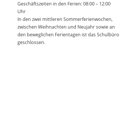
Geschäftszeiten in den Ferien: 08:00 – 12:00
Uhr
In den zwei mittleren Sommerferienwochen,
zwischen Weihnachten und Neujahr sowie an
den beweglichen Ferientagen ist das Schulbüro
geschlossen.