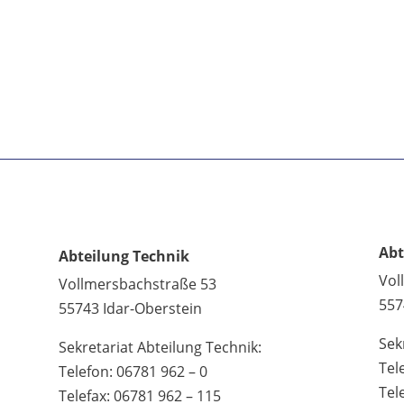
Abt
Abteilung Technik
Vol
Vollmersbachstraße 53
557
55743 Idar-Oberstein
Sek
Sekretariat Abteilung Technik:
Tel
Telefon: 06781 962 – 0
Tel
Telefax: 06781 962 – 115