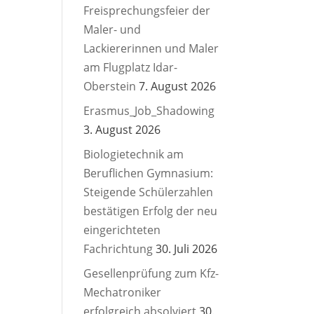
Freisprechungsfeier der
Maler- und
Lackiererinnen und Maler
am Flugplatz Idar-
Oberstein
7. August 2026
Erasmus_Job_Shadowing
3. August 2026
Biologietechnik am
Beruflichen Gymnasium:
Steigende Schülerzahlen
bestätigen Erfolg der neu
eingerichteten
Fachrichtung
30. Juli 2026
Gesellenprüfung zum Kfz-
Mechatroniker
erfolgreich absolviert
30.