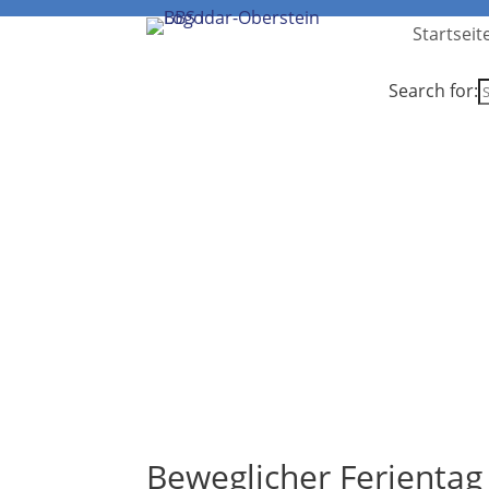
Startseit
Search for:
Beweglicher Ferientag