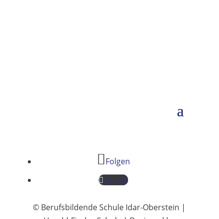
Folgen
Folgen
© Berufsbildende Schule Idar-Oberstein |