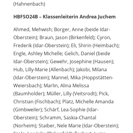
(Hahnenbach)
HBFSO24B – Klassenleiterin Andrea Juchem
Ahmed, Mehwish; Borger, Anne (beide Idar-
Oberstein); Braun, Jason (Birkenfeld); Cyron,
Frederik (Idar-Oberstein); Eli, Shirin (Heimbach);
Engle, Ashley Michelle; Gelich, Daniel (beide
Idar-Oberstein); Gewehr, Josephine (Hausen);
Hub, Lilly-Marie (Allenbach); Jakobi, Milana
(Idar-Oberstein); Mannel, Mika (Hoppstätten-
Weiersbach); Marlin, Alina Melissa
(Baumholder); Müller, Lilly (Veitsrodt); Pick,
Christian (Fischbach); Platz, Michelle Amanda
(Gimbweiler); Schärf, Lea-Sophie (Idar-
Oberstein); Schramm, Saskia-Chantal
(Norheim); Staiber, Nele Marie (Idar-Oberstein);