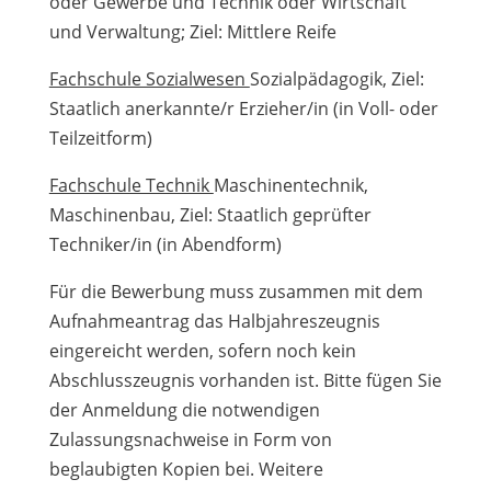
oder Gewerbe und Technik oder Wirtschaft
und Verwaltung; Ziel: Mittlere Reife
Fachschule Sozialwesen
Sozialpädagogik, Ziel:
Staatlich anerkannte/r Erzieher/in (in Voll- oder
Teilzeitform)
Fachschule Technik
Maschinentechnik,
Maschinenbau, Ziel: Staatlich geprüfter
Techniker/in (in Abendform)
Für die Bewerbung muss zusammen mit dem
Aufnahmeantrag das Halbjahreszeugnis
eingereicht werden, sofern noch kein
Abschlusszeugnis vorhanden ist. Bitte fügen Sie
der Anmeldung die notwendigen
Zulassungsnachweise in Form von
beglaubigten Kopien bei. Weitere