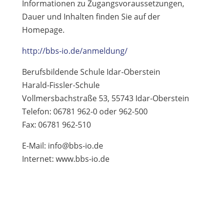
Informationen zu Zugangsvoraussetzungen,
Dauer und Inhalten finden Sie auf der
Homepage.
http://bbs-io.de/anmeldung/
Berufsbildende Schule Idar-Oberstein
Harald-Fissler-Schule
Vollmersbachstraße 53, 55743 Idar-Oberstein
Telefon: 06781 962-0 oder 962-500
Fax: 06781 962-510
E-Mail: info@bbs-io.de
Internet: www.bbs-io.de