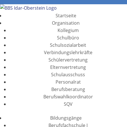
Startseite
Organisation
Kollegium
Schulbüro
Schulsozialarbeit
Verbindungslehrkräfte
Schülervertretung
Elternvertretung
Schulausschuss
Personalrat
Berufsberatung
Berufswahlkoordinator
SQV
Bildungsgänge
Berufsfachschule I