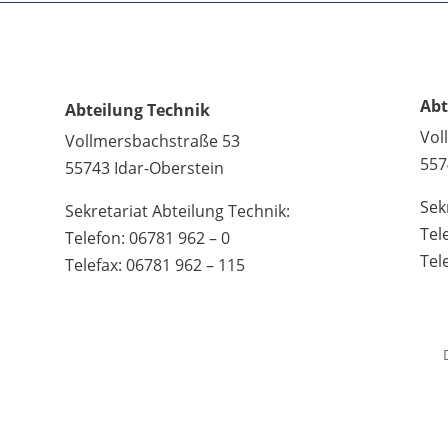
Abt
Abteilung Technik
Vol
Vollmersbachstraße 53
557
55743 Idar-Oberstein
Sek
Sekretariat Abteilung Technik:
Tel
Telefon: 06781 962 – 0
Tel
Telefax: 06781 962 – 115