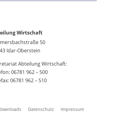
eilung Wirtschaft
lmersbachstraße 50
43 Idar-Oberstein
retariat Abteilung Wirtschaft:
efon: 06781 962 – 500
efax: 06781 962 – 510
Downloads
Datenschutz
Impressum