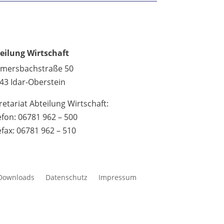
eilung Wirtschaft
lmersbachstraße 50
43 Idar-Oberstein
retariat Abteilung Wirtschaft:
efon: 06781 962 – 500
efax: 06781 962 – 510
Downloads
Datenschutz
Impressum