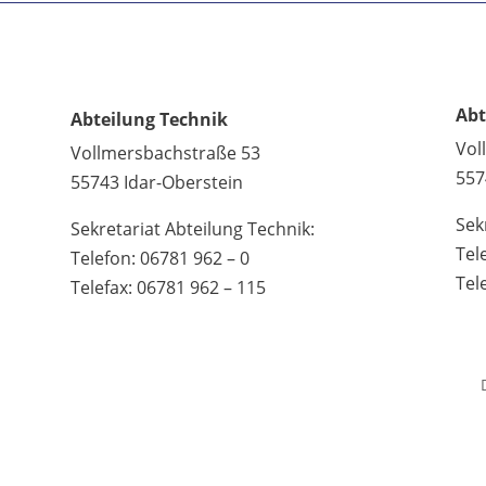
Abt
Abteilung Technik
Vol
Vollmersbachstraße 53
557
55743 Idar-Oberstein
Sek
Sekretariat Abteilung Technik:
Tel
Telefon: 06781 962 – 0
Tel
Telefax: 06781 962 – 115