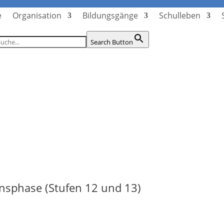
e
Organisation
Bildungsgänge
Schulleben
Search Button
onsphase (Stufen 12 und 13)