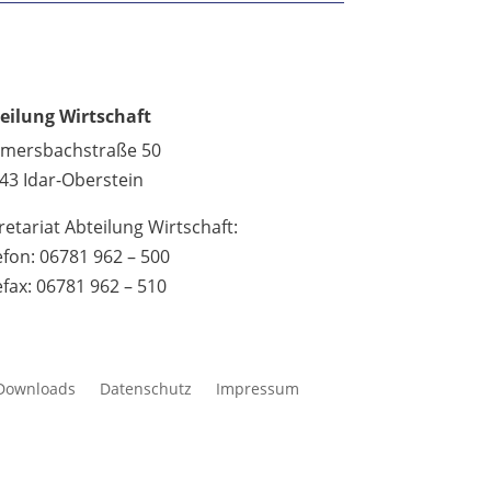
eilung Wirtschaft
lmersbachstraße 50
43 Idar-Oberstein
retariat Abteilung Wirtschaft:
efon: 06781 962 – 500
efax: 06781 962 – 510
Downloads
Datenschutz
Impressum