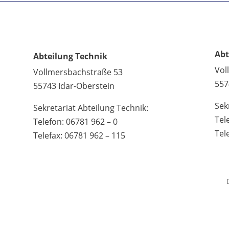
Abt
Abteilung Technik
Vol
Vollmersbachstraße 53
557
55743 Idar-Oberstein
Sek
Sekretariat Abteilung Technik:
Tel
Telefon: 06781 962 – 0
Tel
Telefax: 06781 962 – 115